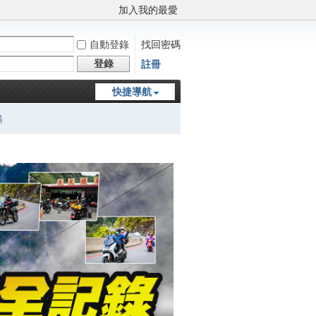
加入我的最愛
自動登錄
找回密碼
登錄
註冊
快捷導航
鵬