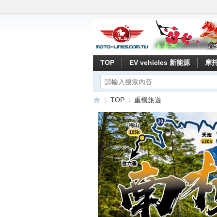
TOP
EV vehicles 新能源
摩
TOP
重機旅遊
重
»
›