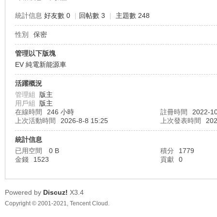
統計信息
好友數 0
|
回帖數 3
|
主題數 248
性別
保密
車
管理以下版塊
EV 純電新能源車
活躍概況
管理組
版主
用戶組
版主
在線時間
246 小時
註冊時間
2022-10
上次活動時間
2026-8-8 15:25
上次發表時間
202
統計信息
地
已用空間
0 B
積分
1779
金錢
1523
貢獻
0
Powered by
Discuz!
X3.4
Copyright © 2001-2021, Tencent Cloud.