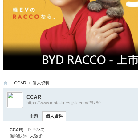
CCAR
個人資料
CCAR
https://www.moto-lines.jjvk.com/?9780
重
›
›
主題
個人資料
CCAR
(UID: 9780)
郵箱狀態
未驗證