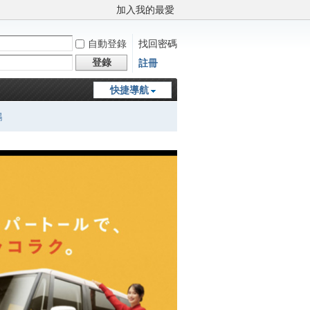
加入我的最愛
自動登錄
找回密碼
登錄
註冊
快捷導航
鵬