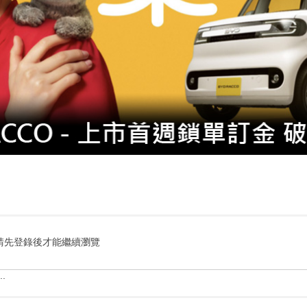
請先登錄後才能繼續瀏覽
.