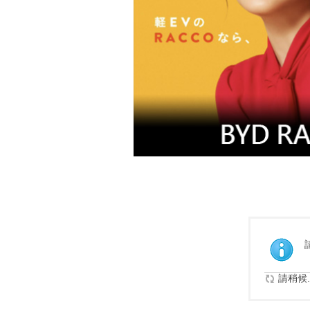
請稍候..