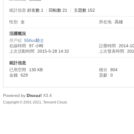
統計信息
好友數 1
|
回帖數 21
|
主題數 152
性別
女
所在地
高雄
車
活躍概況
用戶組
550cc騎士
在線時間
97 小時
註冊時間
2014-10
上次活動時間
2015-5-28 14:32
上次發表時間
201
統計信息
已用空間
130 KB
積分
804
金錢
629
貢獻
0
地
Powered by
Discuz!
X3.4
Copyright © 2001-2021, Tencent Cloud.