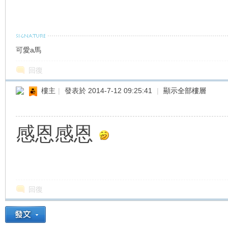
可愛a馬
回復
樓主
|
發表於 2014-7-12 09:25:41
|
顯示全部樓層
感恩感恩
回復