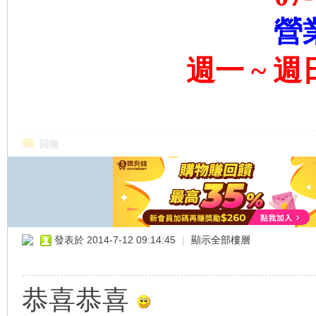
營
週一 ~ 週日 
回復
發表於 2014-7-12 09:14:45
|
顯示全部樓層
恭喜恭喜