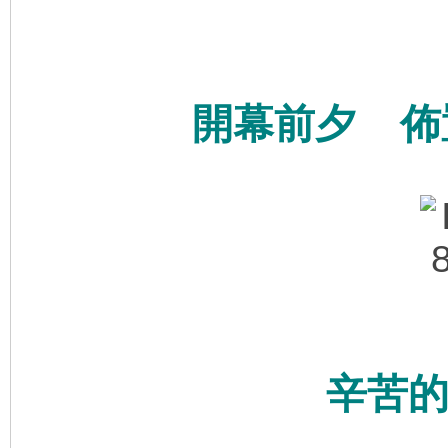
開幕前夕 佈
辛苦