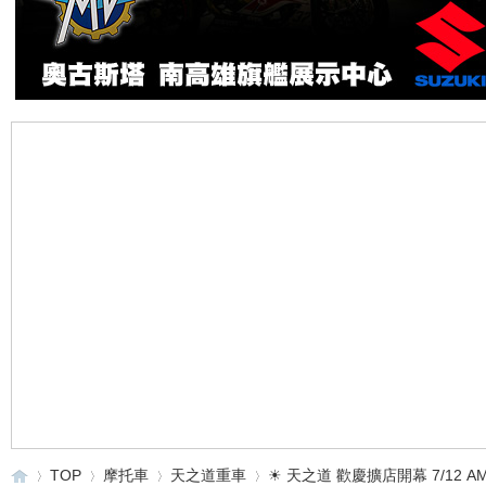
TOP
摩托車
天之道重車
☀ 天之道 歡慶擴店開幕 7/12 AM1