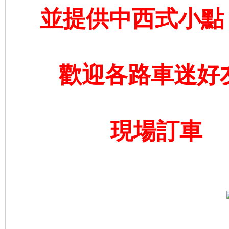
並提供中西式小點
地
歡迎各路車迷好
平
現場訂車 
線